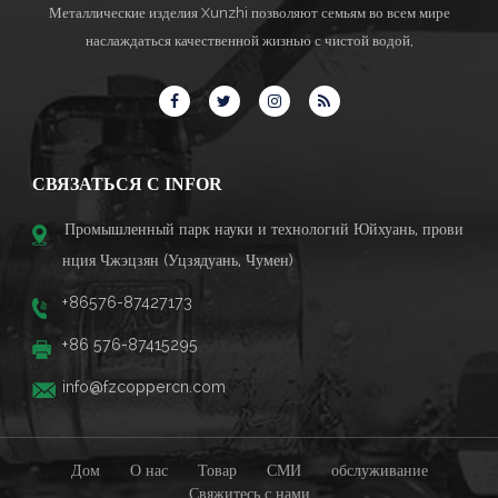
Металлические изделия Xunzhi позволяют семьям во всем мире
наслаждаться качественной жизнью с чистой водой,
СВЯЗАТЬСЯ С INFOR
Промышленный парк науки и технологий Юйхуань, прови
нция Чжэцзян (Уцзядуань, Чумен)
+86576-87427173
+86 576-87415295
info@fzcoppercn.com
Дом
О нас
Товар
СМИ
обслуживание
Свяжитесь с нами