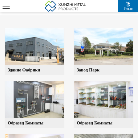
Язык
Здание Фабрики
Завод Парк
Образец Комнаты
Образец Комнаты